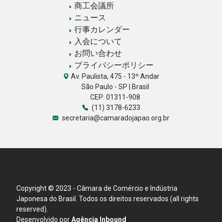
商工会議所
ニュース
行事カレンダー
入会について
お問い合わせ
プライバシーポリシー
Av. Paulista, 475 - 13º Andar
São Paulo - SP | Brasil
CEP: 01311-908
(11) 3178-6233
secretaria@camaradojapao.org.br
Copyright © 2023 - Câmara de Comércio e Indústria
Japonesa do Brasil. Todos os direitos reservados (all rights
reserved).
Desenvolvido por
Agência Inbound