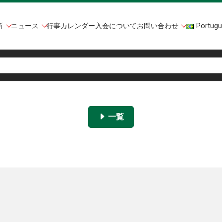
所
ニュース
行事カレンダー
入会について
お問い合わせ
Portugu
一覧