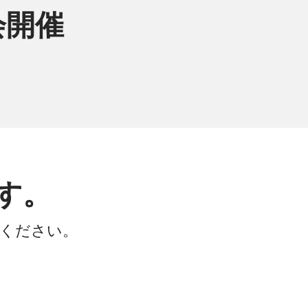
会開催
す。
会ください。