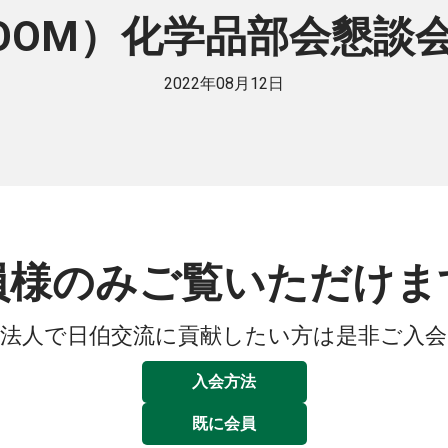
ZOOM）化学品部会懇談
2022年08月12日
員様のみご覧いただけま
法人で日伯交流に貢献したい方は是非ご入
入会方法
既に会員