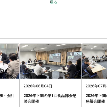
戻る
2026年08月04日
2026年07月
業務・会計
2026年下期の第1回食品部会懇
2026年下
談会開催
懇親会開催