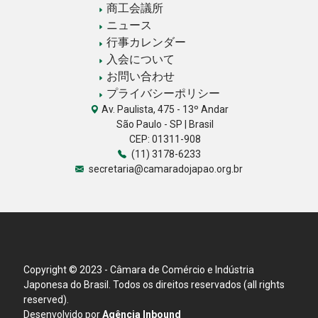
商工会議所
ニュース
行事カレンダー
入会について
お問い合わせ
プライバシーポリシー
Av. Paulista, 475 - 13º Andar
São Paulo - SP | Brasil
CEP: 01311-908
(11) 3178-6233
secretaria@camaradojapao.org.br
Copyright © 2023 - Câmara de Comércio e Indústria
Japonesa do Brasil. Todos os direitos reservados (all rights
reserved).
Desenvolvido por
Agência Inbound