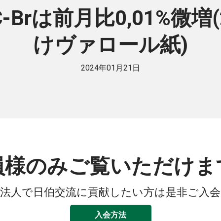
C-Brは前月比0,01%微増
けヴァロール紙)
2024年01月21日
員様のみご覧いただけま
法人で日伯交流に貢献したい方は是非ご入
入会方法