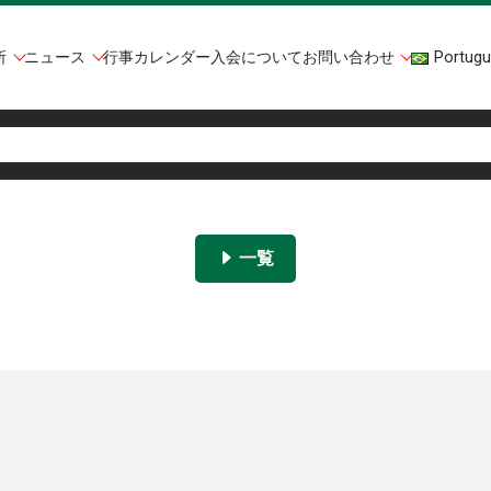
所
ニュース
行事カレンダー
入会について
お問い合わせ
Portugu
一覧