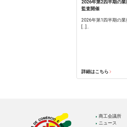
2026年第2四半期の
監査開催
2026年第1四半期の
[…]...
詳細はこちら
商工会議所
ニュース