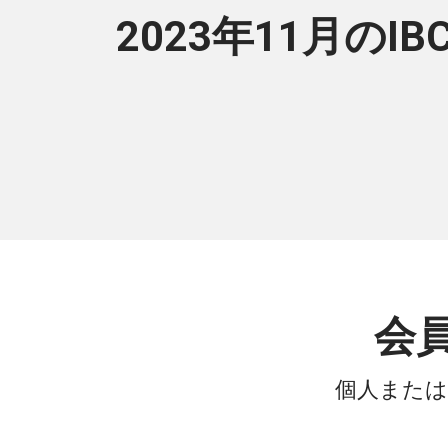
2023年11月のIB
会
個人または