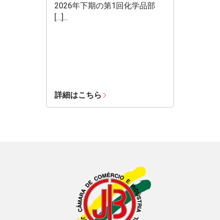
2026年下期の第1回化学品部
[…]...
詳細はこちら