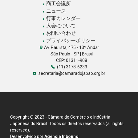
商工会議所
ニュース
行事カレンダー
入会について
お問い合わせ
プライバシーポリシー
Av. Paulista, 475 - 13º Andar
São Paulo - SP | Brasil
CEP: 01311-908
(11) 3178-6233
secretaria@camaradojapao.org.br
Copyright © 2023 - Câmara de Comércio e Indústria
Japonesa do Brasil. Todos os direitos reservados (all rights
reserved).
Desenvolvido por
Agência Inbound