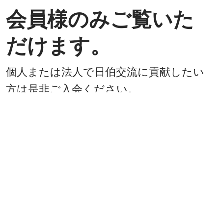
会員様のみご覧いた
だけます。
個人または法人で日伯交流に貢献したい
方は是非ご入会ください。
入会方法
既に会員
戻る