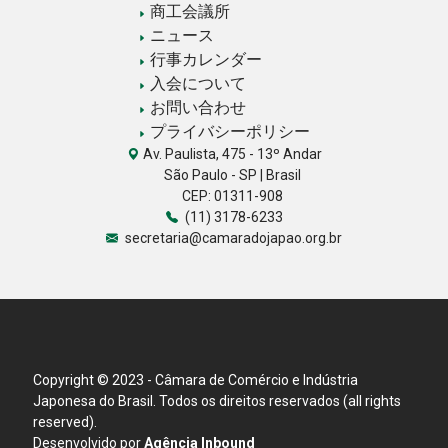
商工会議所
ニュース
行事カレンダー
入会について
お問い合わせ
プライバシーポリシー
Av. Paulista, 475 - 13º Andar
São Paulo - SP | Brasil
CEP: 01311-908
(11) 3178-6233
secretaria@camaradojapao.org.br
Copyright © 2023 - Câmara de Comércio e Indústria
Japonesa do Brasil. Todos os direitos reservados (all rights
reserved).
Desenvolvido por
Agência Inbound