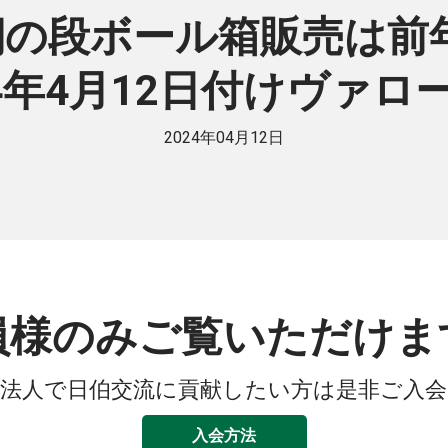
半期の段ボール箱販売は前年
24年4月12日付けヴァロ
2024年04月12日
員様のみご覧いただけま
法人で日伯交流に貢献したい方は是非ご入
入会方法