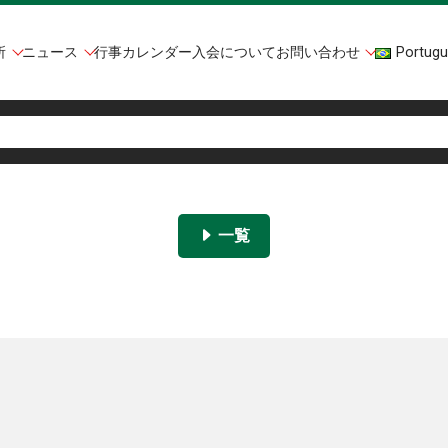
所
ニュース
行事カレンダー
入会について
お問い合わせ
Portugu
一覧