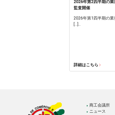
2026年第2四半期の
監査開催
2026年第1四半期の
[…]...
詳細はこちら
商工会議所
ニュース