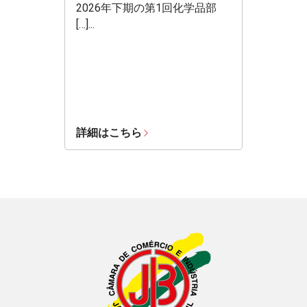
2026年下期の第1回化学品部
[…]...
詳細はこちら