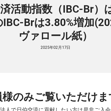
経済活動指数（IBC-B
のIBC-Brは3.80%増加(
ヴァロール紙）
2025年02月17日
員様のみご覧いただけま
法人で日伯交流に貢献したい方は是非ご入