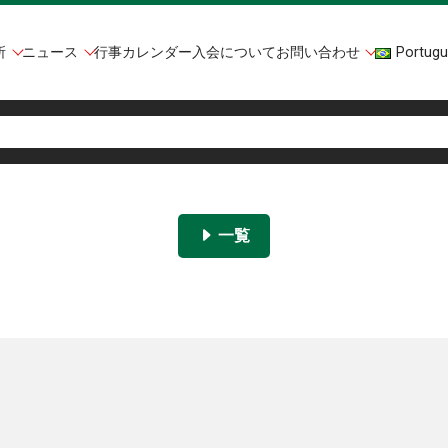
所
ニュース
行事カレンダー
入会について
お問い合わせ
Portugu
一覧