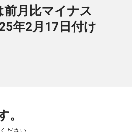
r）は前月比マイナス
2025年2月17日付け
す。
会ください。