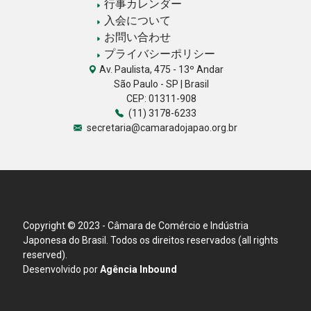
行事カレンダー
入会について
お問い合わせ
プライバシーポリシー
Av. Paulista, 475 - 13º Andar
São Paulo - SP | Brasil
CEP: 01311-908
(11) 3178-6233
secretaria@camaradojapao.org.br
Copyright © 2023 - Câmara de Comércio e Indústria
Japonesa do Brasil. Todos os direitos reservados (all rights
reserved).
Desenvolvido por
Agência Inbound