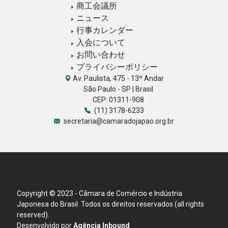
商工会議所
ニュース
行事カレンダー
入会について
お問い合わせ
プライバシーポリシー
Av. Paulista, 475 - 13º Andar
São Paulo - SP | Brasil
CEP: 01311-908
(11) 3178-6233
secretaria@camaradojapao.org.br
Copyright © 2023 - Câmara de Comércio e Indústria
Japonesa do Brasil. Todos os direitos reservados (all rights
reserved).
Desenvolvido por
Agência Inbound