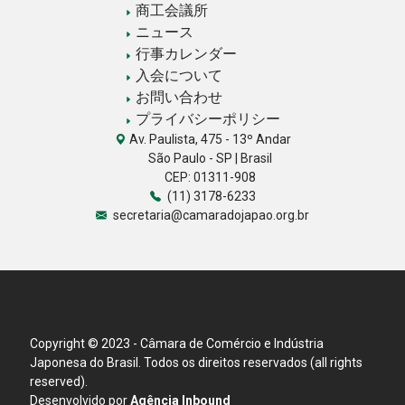
商工会議所
ニュース
行事カレンダー
入会について
お問い合わせ
プライバシーポリシー
Av. Paulista, 475 - 13º Andar
São Paulo - SP | Brasil
CEP: 01311-908
(11) 3178-6233
secretaria@camaradojapao.org.br
Copyright © 2023 - Câmara de Comércio e Indústria
Japonesa do Brasil. Todos os direitos reservados (all rights
reserved).
Desenvolvido por
Agência Inbound