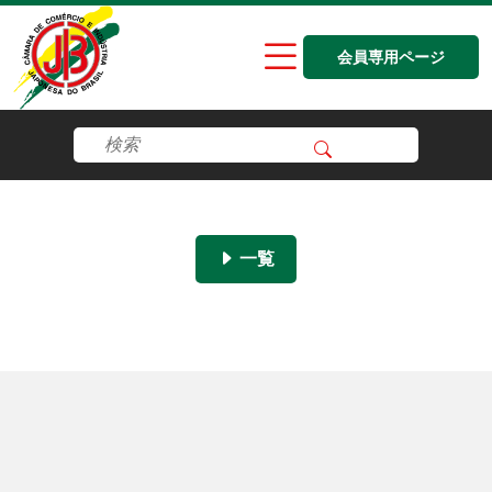
会員専用ページ
一覧