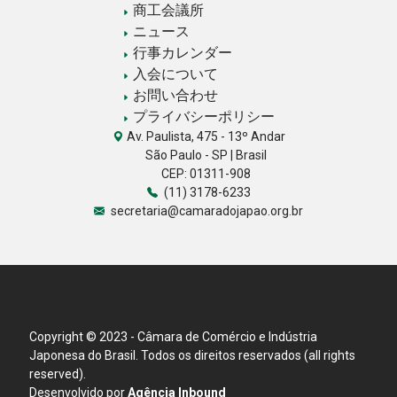
商工会議所
ニュース
行事カレンダー
入会について
お問い合わせ
プライバシーポリシー
Av. Paulista, 475 - 13º Andar
São Paulo - SP | Brasil
CEP: 01311-908
(11) 3178-6233
secretaria@camaradojapao.org.br
Copyright © 2023 - Câmara de Comércio e Indústria
Japonesa do Brasil. Todos os direitos reservados (all rights
reserved).
Desenvolvido por
Agência Inbound