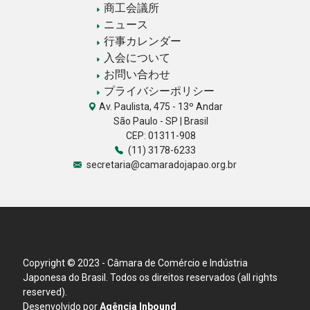
商工会議所
ニュース
行事カレンダー
入会について
お問い合わせ
プライバシーポリシー
Av. Paulista, 475 - 13º Andar
São Paulo - SP | Brasil
CEP: 01311-908
(11) 3178-6233
secretaria@camaradojapao.org.br
Copyright © 2023 - Câmara de Comércio e Indústria
Japonesa do Brasil. Todos os direitos reservados (all rights
reserved).
Desenvolvido por
Agência Inbound