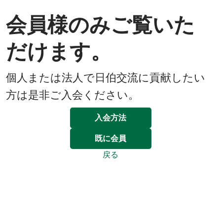
会員様のみご覧いた
だけます。
個人または法人で日伯交流に貢献したい
方は是非ご入会ください。
入会方法
既に会員
戻る