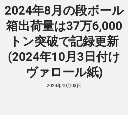
2024年8月の段ボール
箱出荷量は37万6,000
トン突破で記録更新
(2024年10月3日付け
ヴァロール紙)
2024年10月03日