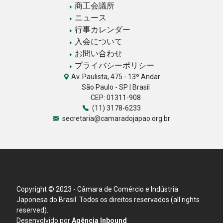
商工会議所
ニュース
行事カレンダー
入会について
お問い合わせ
プライバシーポリシー
Av. Paulista, 475 - 13º Andar
São Paulo - SP | Brasil
CEP: 01311-908
(11) 3178-6233
secretaria@camaradojapao.org.br
Copyright © 2023 - Câmara de Comércio e Indústria
Japonesa do Brasil. Todos os direitos reservados (all rights
reserved).
Desenvolvido por
Agência Inbound