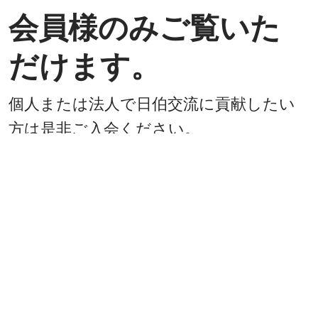
会員様のみご覧いた
だけます。
個人または法人で日伯交流に貢献したい
方は是非ご入会ください。
入会方法
既に会員
戻る