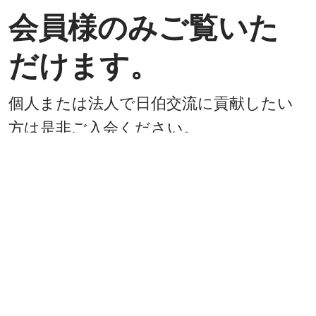
会員様のみご覧いた
だけます。
個人または法人で日伯交流に貢献したい
方は是非ご入会ください。
入会方法
既に会員
戻る