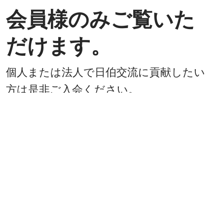
会員様のみご覧いた
だけます。
個人または法人で日伯交流に貢献したい
方は是非ご入会ください。
入会方法
既に会員
戻る