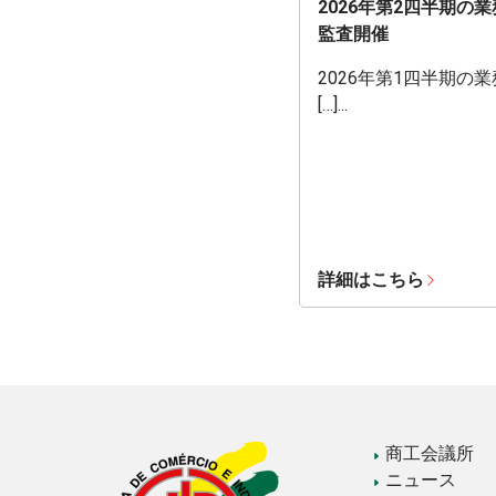
2026年第2四半期の
監査開催
2026年第1四半期の
[…]...
詳細はこちら
商工会議所
ニュース