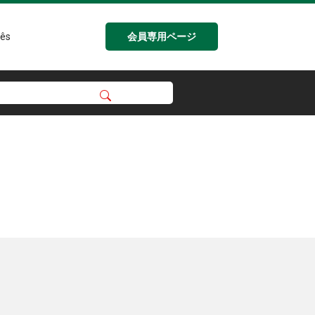
会員専用ページ
ês