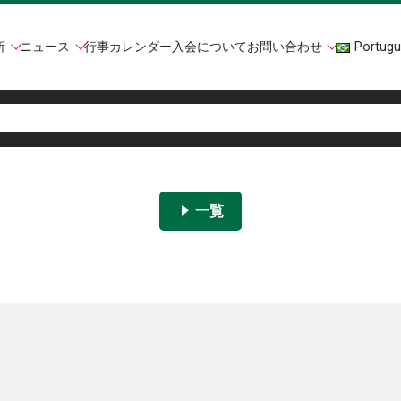
所
ニュース
行事カレンダー
入会について
お問い合わせ
Portugu
一覧