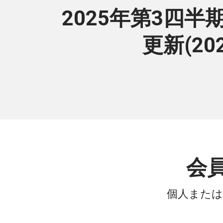
2025年第3四
更新(2
会
個人または