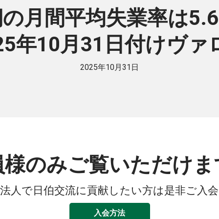
半期の月間平均失業率は5.
025年10月31日付けヴァ
2025年10月31日
員様のみご覧いただけま
法人で日伯交流に貢献したい方は是非ご入
入会方法