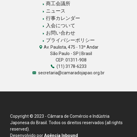
商工会議所
ニュース
行事カレンダー
入会について
お問い合わせ
プライバシーポリシー
Av. Paulista, 475 - 13º Andar
São Paulo - SP | Brasil
CEP: 01311-908
(11) 3178-6233
secretaria@camaradojapao.org.br
Copyright © 2023 - Câmara de Comércio e Indústria
Japonesa do Brasil. Todos os direitos reservados (all rights
reserved).
Desenvolvido por
Agência Inbound