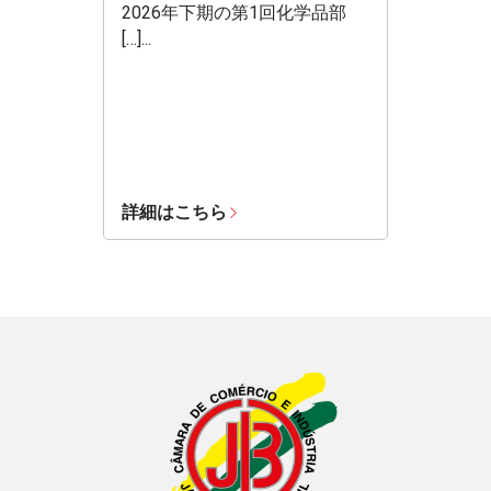
2026年下期の第1回化学品部
[…]...
詳細はこちら