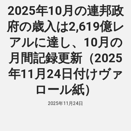
2025年10月の連邦政
府の歳入は2,619億レ
アルに達し、10月の
月間記録更新（2025
年11月24日付けヴァ
ロール紙）
2025年11月24日