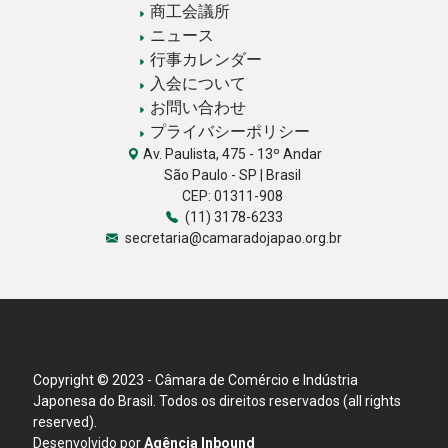
商工会議所
ニュース
行事カレンダー
入会について
お問い合わせ
プライバシーポリシー
Av. Paulista, 475 - 13º Andar
São Paulo - SP | Brasil
CEP: 01311-908
(11) 3178-6233
secretaria@camaradojapao.org.br
Copyright © 2023 - Câmara de Comércio e Indústria
Japonesa do Brasil. Todos os direitos reservados (all rights
reserved).
Desenvolvido por
Agência Inbound