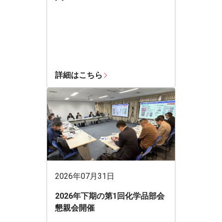
詳細はこちら
2026年07月31日
2026年下期の第1回化学品部会
懇親会開催