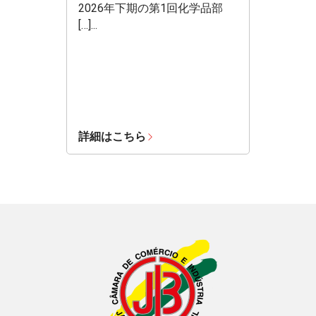
2026年下期の第1回化学品部
[…]...
詳細はこちら