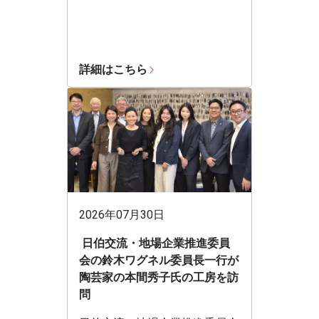
詳細はこちら
2026年07月30日
日伯交流・地場企業推進委員
会の鈴木ワグネル委員長一行が
陶芸家の本間秀子氏の工房を訪
問