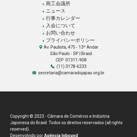
商工会議所
ニュース
行事カレンダー
入会について
お問い合わせ
プライバシーポリシー
Av. Paulista, 475 - 13º Andar
São Paulo - SP | Brasil
CEP: 01311-908
(11) 3178-6233
secretaria@camaradojapao.org.br
Copyright © 2023 - Câmara de Comércio e Indústria
Japonesa do Brasil. Todos os direitos reservados (all rights
reserved).
Desenvolvido por
Agência Inbound