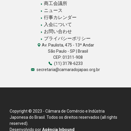
商工会議所
ニュース
行事カレンダー
入会について
お問い合わせ
プライバシーポリシー
Av. Paulista, 475 - 13º Andar
São Paulo - SP | Brasil
CEP: 01311-908
(11) 3178-6233
secretaria@camaradojapao.org.br
Copyright © 2023 - Câmara de Comércio e Indústria
Japonesa do Brasil. Todos os direitos reservados (all rights
reserved).
Desenvolvido por
Agência Inbound