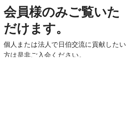
会員様のみご覧いた
だけます。
個人または法人で日伯交流に貢献したい
方は是非ご入会ください。
入会方法
既に会員
戻る