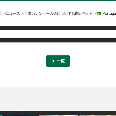
所
ニュース
行事カレンダー
入会について
お問い合わせ
Portugu
一覧