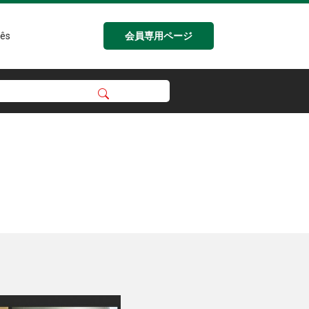
会員専用ページ
ês