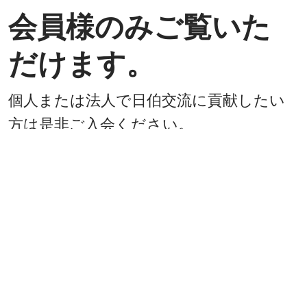
会員様のみご覧いた
だけます。
個人または法人で日伯交流に貢献したい
方は是非ご入会ください。
入会方法
既に会員
戻る