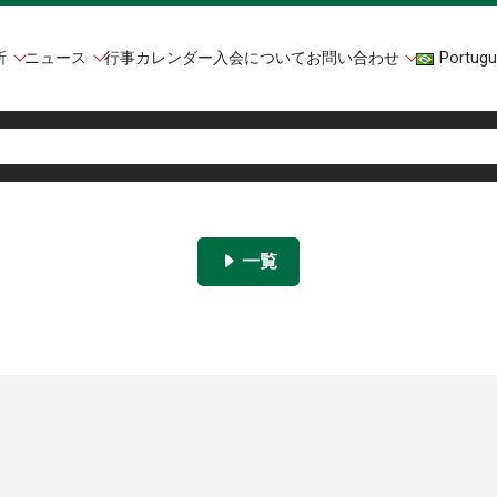
所
ニュース
行事カレンダー
入会について
お問い合わせ
Portugu
一覧