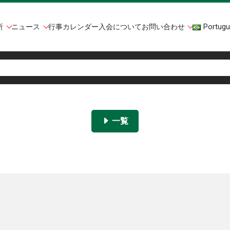
所
ニュース
行事カレンダー
入会について
お問い合わせ
Portugu
一覧