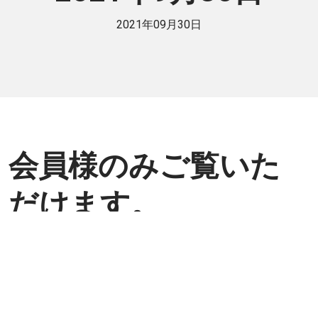
2021年09月30日
会員様のみご覧いた
だけます。
個人または法人で日伯交流に貢献したい
方は是非ご入会ください。
入会方法