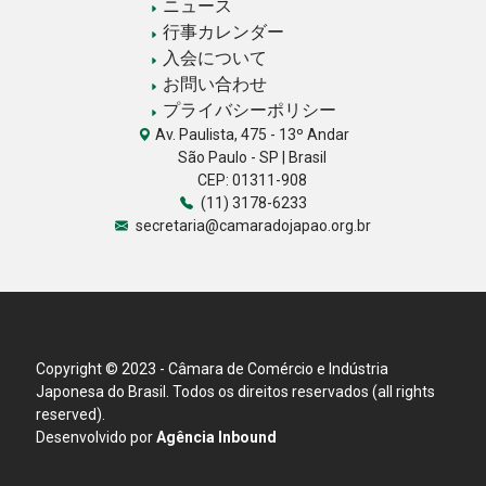
ニュース
行事カレンダー
入会について
お問い合わせ
プライバシーポリシー
Av. Paulista, 475 - 13º Andar
São Paulo - SP | Brasil
CEP: 01311-908
(11) 3178-6233
secretaria@camaradojapao.org.br
Copyright © 2023 - Câmara de Comércio e Indústria
Japonesa do Brasil. Todos os direitos reservados (all rights
reserved).
Desenvolvido por
Agência Inbound