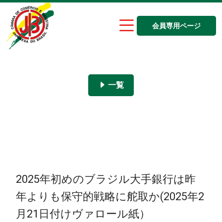
会員専用ページ
一覧
2025年初めのブラジル大手銀行は昨
年よりも保守的戦略に舵取か(2025年2
月21日付けヴァロール紙）