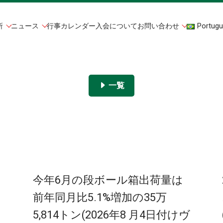
所
ニュース
行事カレンダー
入会について
お問い合わせ
Portugu
一覧
今年6月の段ボール箱出荷量は
前年同月比5.1%増加の35万
ト
5,814トン(2026年8 月4日付けヴ