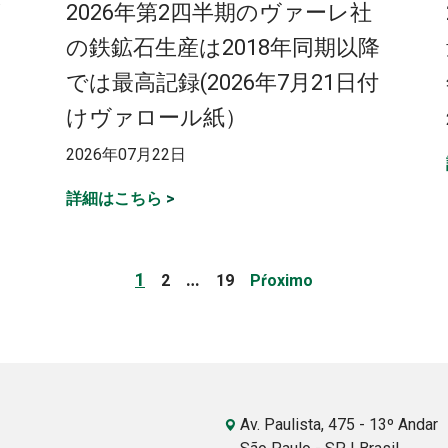
ゴ
2026年第2四半期のヴァーレ社
の鉄鉱石生産は2018年同期以降
では最高記録(2026年7月21日付
ロ
けヴァロール紙）
2026年07月22日
詳細はこちら
>
Page
Page
Page
1
…
2
19
Pŕoximo
Av. Paulista, 475 - 13º Andar