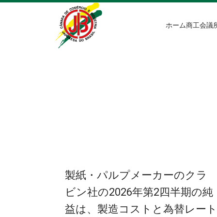
ホーム
商工会議
製紙・パルプメーカーのクラ
ビン社の2026年第2四半期の純
益は、製造コストと為替レー