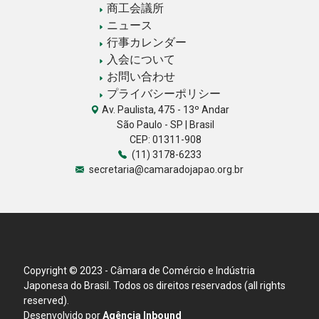
商工会議所
ニュース
行事カレンダー
入会について
お問い合わせ
プライバシーポリシー
Av. Paulista, 475 - 13º Andar
São Paulo - SP | Brasil
CEP: 01311-908
(11) 3178-6233
secretaria@camaradojapao.org.br
Copyright © 2023 - Câmara de Comércio e Indústria
Japonesa do Brasil. Todos os direitos reservados (all rights
reserved).
Desenvolvido por
Agência Inbound