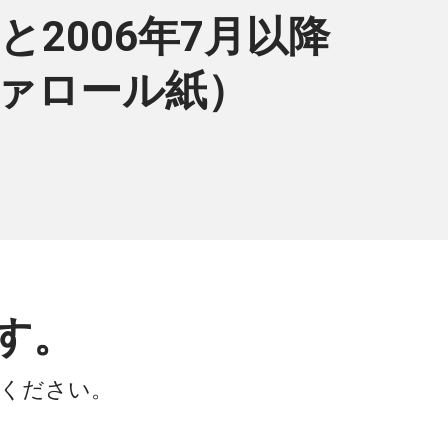
0%と2006年7月以降
ヴァロール紙）
す。
会ください。