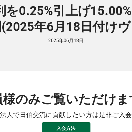
金利を0.25%引上げ15.0
(2025年6月18日付け
2025年06月18日
員様のみご覧いただけま
法人で日伯交流に貢献したい方は是非ご入
入会方法