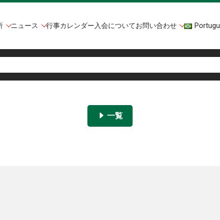
所
ニュース
行事カレンダー
入会について
お問い合わせ
Portugu
一覧