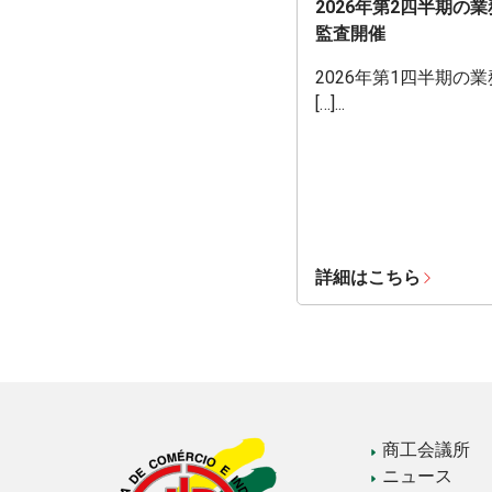
2026年第2四半期の
監査開催
2026年第1四半期の
[…]...
詳細はこちら
商工会議所
ニュース