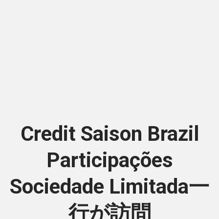
Credit Saison Brazil
Participações
Sociedade Limitada一
行が訪問