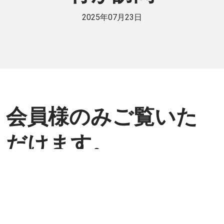
2025年07月23日
会員様のみご覧いた
だけます。
個人または法人で日伯交流に貢献したい
方は是非ご入会ください。
入会方法