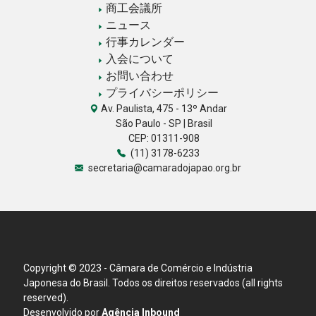
商工会議所
ニュース
行事カレンダー
入会について
お問い合わせ
プライバシーポリシー
Av. Paulista, 475 - 13º Andar
São Paulo - SP | Brasil
CEP: 01311-908
(11) 3178-6233
secretaria@camaradojapao.org.br
Copyright © 2023 - Câmara de Comércio e Indústria
Japonesa do Brasil. Todos os direitos reservados (all rights
reserved).
Desenvolvido por
Agência Inbound