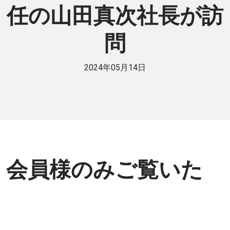
任の山田真次社長が訪
問
2024年05月14日
会員様のみご覧いた
だけます。
個人または法人で日伯交流に貢献したい