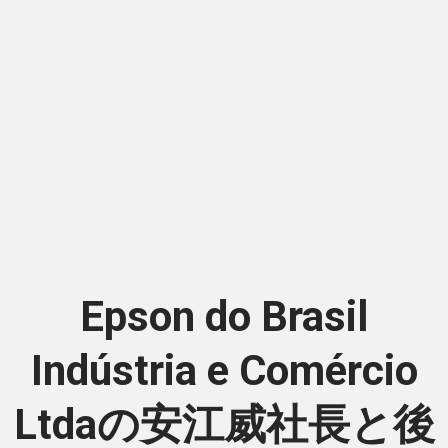
Epson do Brasil
Indústria e Comércio
Ltdaの安江威社長と後