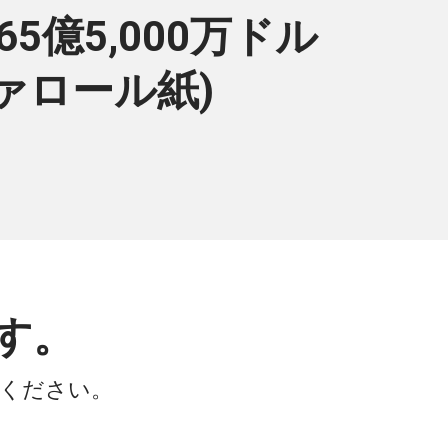
5億5,000万ドル
ヴァロール紙)
す。
会ください。