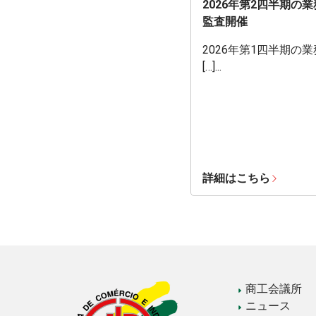
2026年第2四半期の
監査開催
2026年第1四半期の
[…]...
詳細はこちら
商工会議所
ニュース