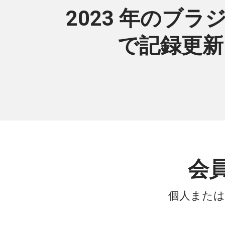
2023 年のブラ
で記録更新(
会
個人または