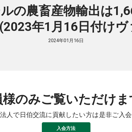
ジルの農畜産物輸出は1,66
2023年1月16日付け
2024年01月16日
員様のみご覧いただけま
法人で日伯交流に貢献したい方は是非ご入
入会方法