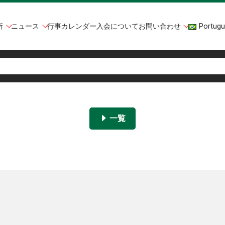
所
ニュース
行事カレンダー
入会について
お問い合わせ
Portugu
一覧