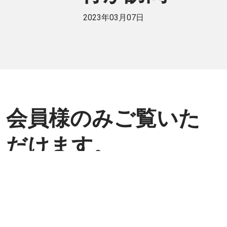
2023年03月07日
会員様のみご覧いた
だけます。
個人または法人で日伯交流に貢献したい
方は是非ご入会ください。
入会方法