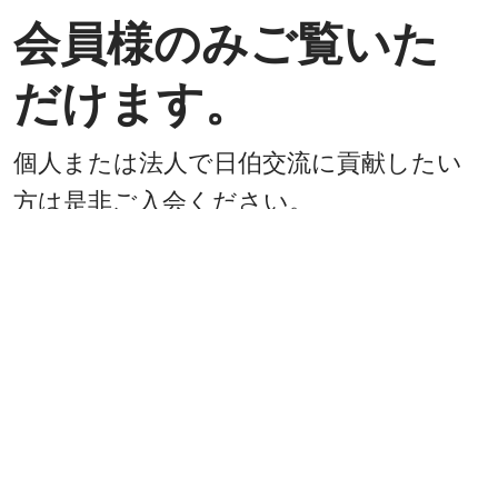
会員様のみご覧いた
だけます。
個人または法人で日伯交流に貢献したい
方は是非ご入会ください。
入会方法
既に会員
戻る