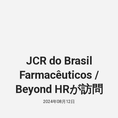
JCR do Brasil
Farmacêuticos /
Beyond HRが訪問
2024年08月12日