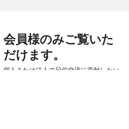
会員様のみご覧いた
だけます。
個人または法人で日伯交流に貢献したい
方は是非ご入会ください。
入会方法
既に会員
戻る