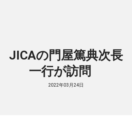
JICAの門屋篤典次長
一行が訪問
2022年03月24日