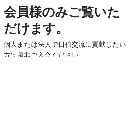
会員様のみご覧いた
だけます。
個人または法人で日伯交流に貢献したい
方は是非ご入会ください。
入会方法
既に会員
戻る