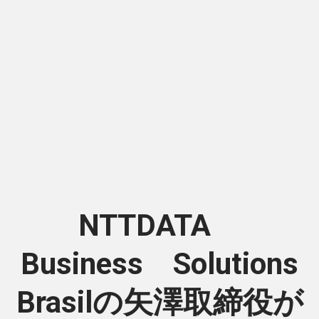
NTTDATA
Business Solutions
Brasilの矢澤取締役が