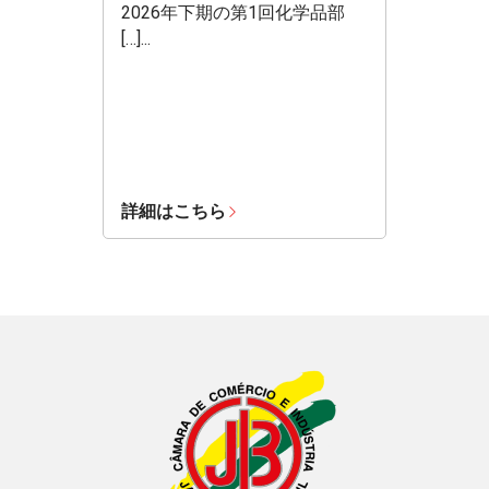
2026年下期の第1回化学品部
[…]...
詳細はこちら