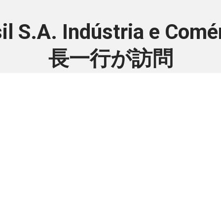
rasil S.A. Indústria e
長一行が訪問
2025年06月10日
員様のみご覧いただけま
法人で日伯交流に貢献したい方は是非ご入