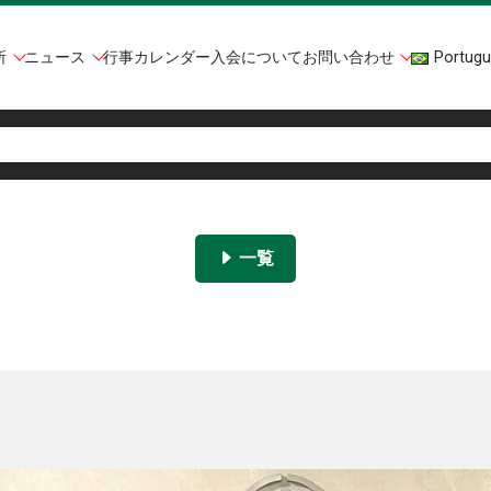
所
ニュース
行事カレンダー
入会について
お問い合わせ
Portugu
一覧