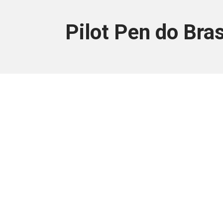
Pilot Pen do B
会
個人または