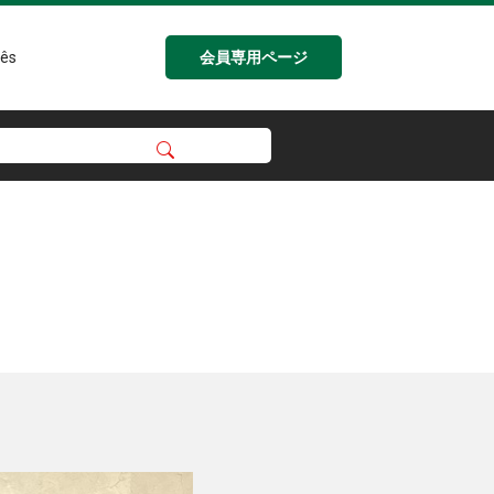
会員専用ページ
ês