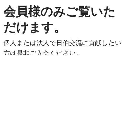
会員様のみご覧いた
だけます。
個人または法人で日伯交流に貢献したい
方は是非ご入会ください。
入会方法
既に会員
戻る