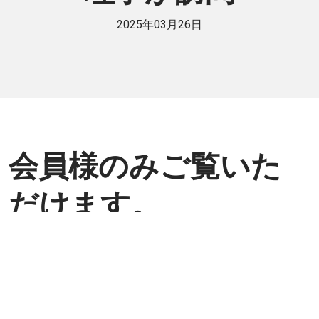
2025年03月26日
会員様のみご覧いた
だけます。
個人または法人で日伯交流に貢献したい
方は是非ご入会ください。
入会方法