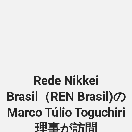
Rede Nikkei
Brasil（REN Brasil)の
Marco Túlio Toguchiri
理事が訪問